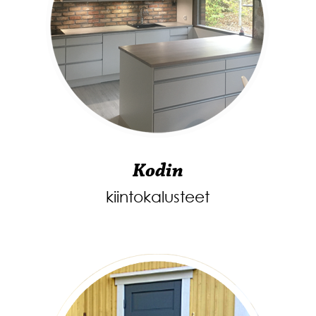
Kodin
kiintokalusteet