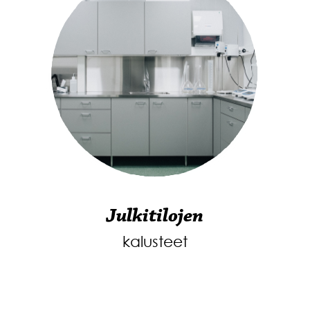
Julkitilojen
kalusteet